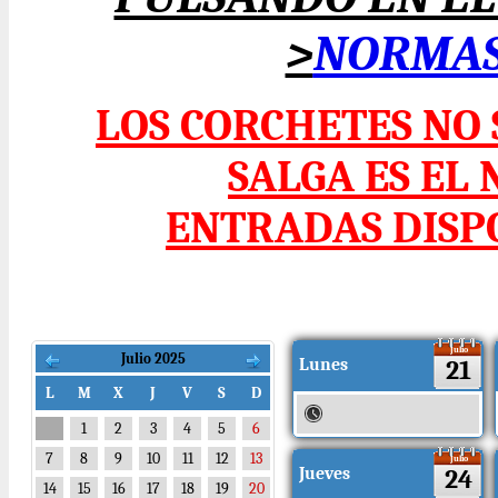
>
NORMAS 
LOS CORCHETES NO
SALGA ES EL
ENTRADAS DISPO
Julio
Julio 2025
Lunes
21
L
M
X
J
V
S
D
1
2
3
4
5
6
7
8
9
10
11
12
13
Julio
Jueves
24
14
15
16
17
18
19
20