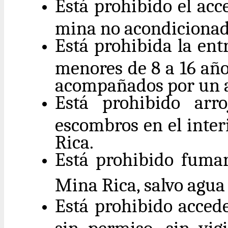
Está prohibido el acc
mina no acondicionada
Está prohibida la ent
menores de 8 a 16 año
acompañados por un a
Está prohibido arro
escombros en el inter
Rica.
Está prohibido fumar
Mina Rica, salvo agu
Está prohibido accede
sin permiso, sin vig