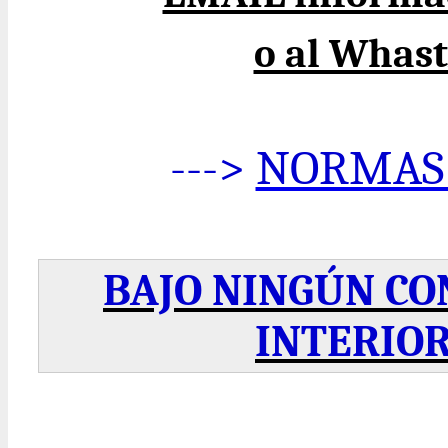
o al Whas
--->
NORMAS 
BAJO NINGÚN CO
INTERIOR