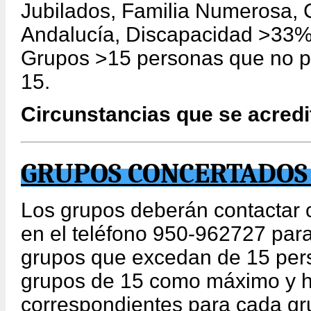
Jubilados, Familia Numerosa, 
Andalucía, Discapacidad >33%
Grupos >15 personas que no pu
15.
Circunstancias que se acredit
GRUPOS CONCERTADOS 
Los grupos deberán contactar
en el teléfono 950-962727 para
grupos que excedan de 15 pers
grupos de 15 como máximo y h
correspondientes para cada gr