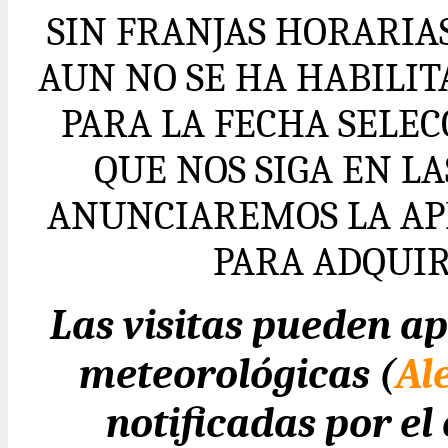
SIN FRANJAS HORARIA
AUN NO SE HA HABILI
PARA LA FECHA SELE
QUE NOS SIGA EN L
ANUNCIAREMOS LA AP
PARA ADQUIR
Las visitas pueden ap
meteorológicas (
Al
notificadas por e