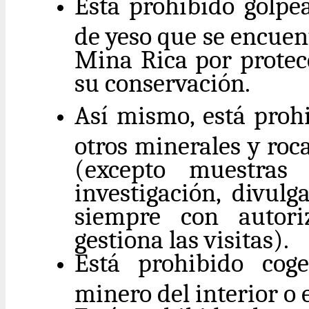
Está prohibido golpea
de yeso que se encuen
Mina Rica por protec
su conservación.
Así mismo, está proh
otros minerales y roc
(excepto muestras 
investigación, divul
siempre con autor
gestiona las visitas).
Está prohibido cog
minero del interior o 