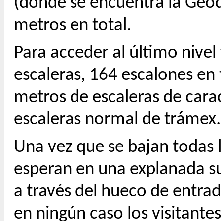
(donde se encuentra la Geod
metros en total.
Para acceder al último nive
escaleras, 164 escalones en
metros de escaleras de carac
escaleras normal de trámex.
Una vez que se bajan todas la
esperan en una explanada su
a través del hueco de entra
en ningún caso los visitan