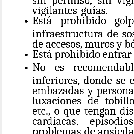
vigilantes-guías.
Está prohibido gol
infraestructura de so
de accesos, muros y bó
Está prohibido entrar
No es recomendabl
inferiores, donde se 
embazadas y persona
luxaciones de tobillo
etc., o que tengan di
cardíacas, episodi
problemas de ansiedad