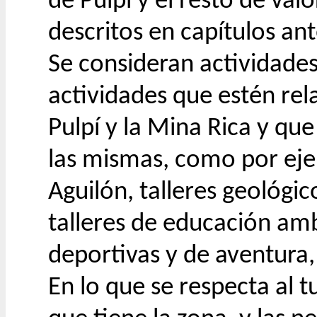
de Pulpí y el resto de val
descritos en capítulos ant
Se consideran actividades
actividades que estén re
Pulpí y la Mina Rica y que
las mismas, como por ejem
Aguilón, talleres geológic
talleres de educación amb
deportivas y de aventura,
En lo que se respecta al t