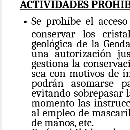
ACTIVIDADES PROHI
Se prohíbe el acceso
conservar los crist
geológica de la Geoda
una autorización ju
gestiona la conservac
sea con motivos de ín
podrán asomarse par
evitando sobrepasar l
momento las instrucci
al empleo de mascaril
de manos, etc.