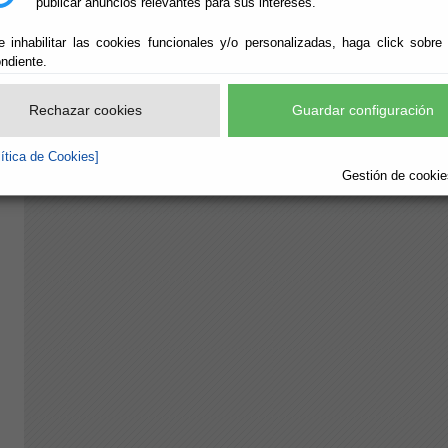
publicar anuncios relevantes para sus intereses.
e inhabilitar las cookies funcionales y/o personalizadas, haga click sobre
ndiente.
Rechazar cookies
Guardar configuración
lítica de Cookies]
Gestión de cookies