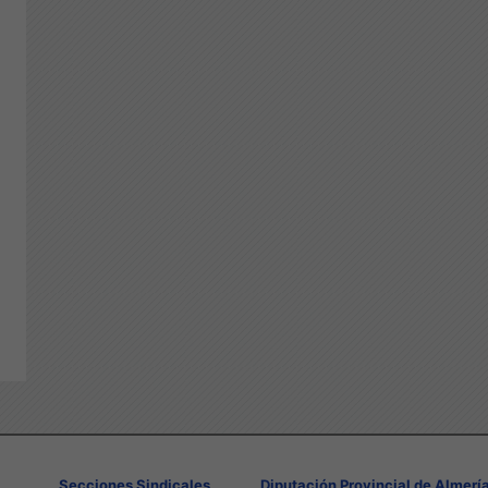
Secciones Sindicales
Diputación Provincial de Almerí