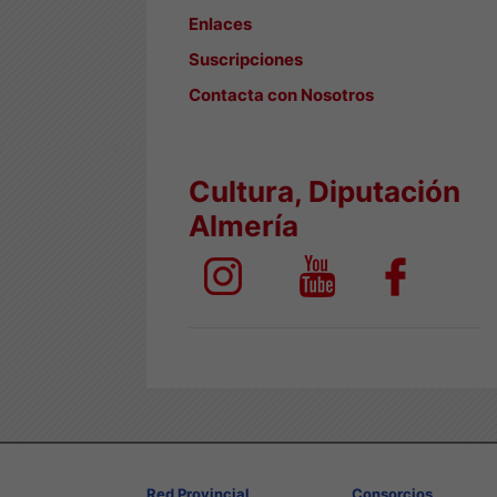
Enlaces
Suscripciones
Contacta con Nosotros
Cultura, Diputación
Almería
Red Provincial
Consorcios