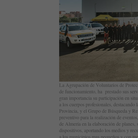
La Agrupación de Voluntarios de Protecc
de funcionamiento, ha prestado sus servic
gran importancia su participación en si
a los cuerpos profesionales, destacando 
Provincia, y el Grupo de Búsqueda y Res
preventivo para la realización de evento
de Almería en la elaboración de planes, 
dispositivos, aportando los medios y rec
a los municipios mas pequeños y con men