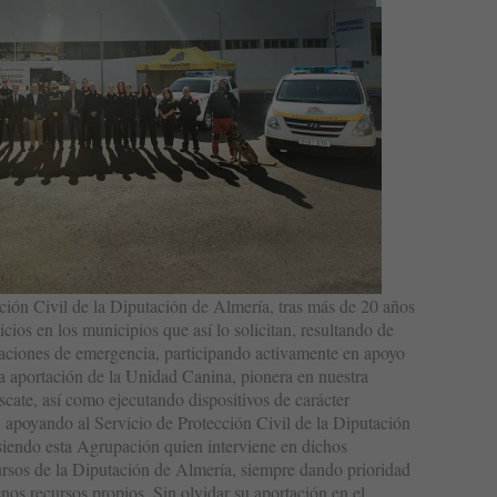
ión Civil de la Diputación de Almería, tras más de 20 años
ios en los municipios que así lo solicitan, resultando de
tuaciones de emergencia, participando activamente en apoyo
la aportación de la Unidad Canina, pionera en nuestra
cate, así como ejecutando dispositivos de carácter
s, apoyando al Servicio de Protección Civil de la Diputación
siendo esta Agrupación quien interviene en dichos
ursos de la Diputación de Almería, siempre dando prioridad
os recursos propios. Sin olvidar su aportación en el