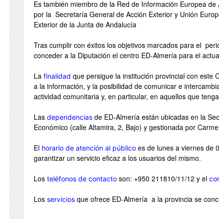
Es también miembro de la Red de Información Europea de 
por la Secretaría General de Acción Exterior y Unión Euro
Exterior de la Junta de Andalucía
Tras cumplir con éxitos los objetivos marcados para el per
conceder a la Diputación el centro ED-Almería para el act
La
que persigue la institución provincial con este
finalidad
a la información, y la posibilidad de comunicar e intercambi
actividad comunitaria y, en particular, en aquellos que teng
Las
de ED-Almería están ubicadas en la Secc
dependencias
Económico (calle Altamira, 2, Bajo) y gestionada por Carm
El
es de lunes a viernes de 
horario de atención al público
garantizar un servicio eficaz a los usuarios del mismo.
Los
son: +950 211810/11/12 y el
teléfonos de contacto
cor
Los
que ofrece ED-Almería a la provincia se concr
servicios