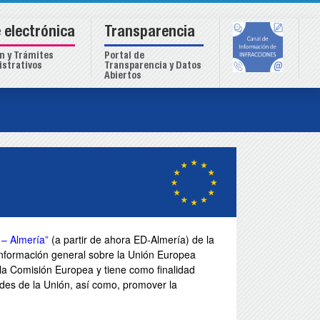
 electrónica
Transparencia
n y Trámites
Portal de
strativos
Transparencia y Datos
Abiertos
 – Almería”
(a partir de ahora ED-Almería) de la
información general sobre la Unión Europea
la Comisión Europea y tiene como finalidad
ades de la Unión, así como, promover la