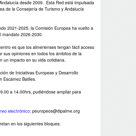
Andalucía desde 2009. Esta Red está impulsada
pea de la Consejería de Turismo y Andalucía
iodo 2021-2025, la Comisión Europea ha vuelto a
ual mandato 2026-2030.
 Centro es que los almerienses tengan fácil acceso
ar sus opiniones en todos los ámbitos de la
an un impacto en su vida cotidiana.
ión de Iniciativas Europeas y Desarrollo
en Escámez Batlles.
09.00 a 14.00hrs, pudiéndose ampliar para
: peuropeos@dipalme.org
reo electrónico
etan en los siguientes bloques: