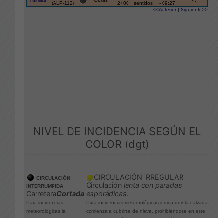
NIVEL DE INCIDENCIA SEGÚN EL
COLOR (dgt)
CIRCULACIÓN IRREGULAR
CIRCULACIÓN
Circulación
lenta con paradas
INTERRUMPIDA
esporádicas
.
Carretera
Cortada
Para incidencias meteorológicas indica que la calzada
Para incidencias
comienza a cubrirse de nieve, prohibiéndose en este
meteorológicas la