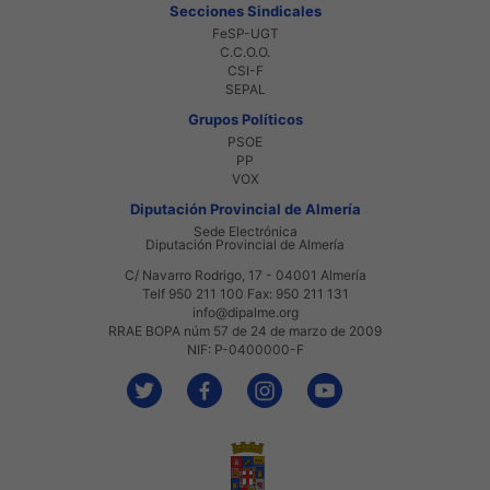
Secciones Sindicales
FeSP-UGT
C.C.O.O.
CSI-F
SEPAL
Grupos Políticos
PSOE
PP
VOX
Diputación Provincial de Almería
Sede Electrónica
Diputación Provincial de Almería
C/ Navarro Rodrigo, 17 - 04001 Almería
Telf 950 211 100 Fax: 950 211 131
info@dipalme.org
RRAE BOPA núm 57 de 24 de marzo de 2009
NIF: P-0400000-F