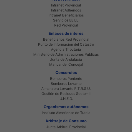
Intranet Provincial
Intranet Adheridos
Intranet Beneficiarios
Servicios EE.LL.
Red Provincial
Enlaces de interés
Beneficiarios Red Provincial
Punto de Informacion del Catastro
Agencia Tributaria
Ministerio de Administraciones Públicas
Junta de Andalucia
Manual del Concejal
Consorcios
Bomberos Poniente
Bomberos Levante
Almanzora Levante R.T.R.S.U.
Gestión de Residuos Sector-II
U.N.E.D.
Organismos autónomos
Instituto Almeriense de Tutela
Arbitraje de Consumo
Junta Arbitral Provincial