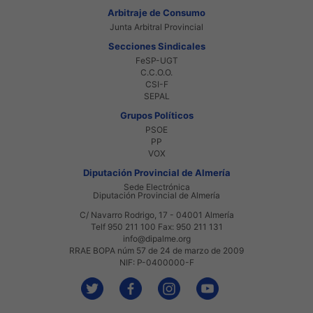
Arbitraje de Consumo
Junta Arbitral Provincial
Secciones Sindicales
FeSP-UGT
C.C.O.O.
CSI-F
SEPAL
Grupos Políticos
PSOE
PP
VOX
Diputación Provincial de Almería
Sede Electrónica
Diputación Provincial de Almería
C/ Navarro Rodrigo, 17 - 04001 Almería
Telf 950 211 100 Fax: 950 211 131
info@dipalme.org
RRAE BOPA núm 57 de 24 de marzo de 2009
NIF: P-0400000-F