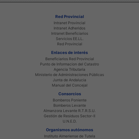
Red Provincial
Intranet Provincial
Intranet Adheridos
Intranet Beneficiarios
Servicios EE.LL.
Red Provincial
Enlaces de interés
Beneficiarios Red Provincial
Punto de Informacion del Catastro
Agencia Tributaria
Ministerio de Administraciones Públicas
Junta de Andalucia
Manual del Concejal
Consorcios
Bomberos Poniente
Bomberos Levante
Almanzora Levante R.T.R.S.U.
Gestión de Residuos Sector-II
U.N.E.D.
Organismos autónomos
Instituto Almeriense de Tutela