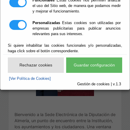
Funcionales
Estas cookies nos permiten analizar
el uso del Sitio web, de manera que podamos medir
y mejorar el funcionamiento.
Personalizadas
Estas cookies son utilizadas por
empresas publicitarias para publicar anuncios
relevantes para sus intereses.
Si quiere inhabilitar las cookies funcionales y/o personalizadas,
haga click sobre el botón correspondiente.
Rechazar cookies
Guardar configuración
[Ver Política de Cookies]
Gestión de cookies | v.1.3
Bienvenido a la Sede Electrónica de la Diputación de
Almería, un punto de encuentro entre la Institución,
los ayuntamientos y los ciudadanos. Una ventana