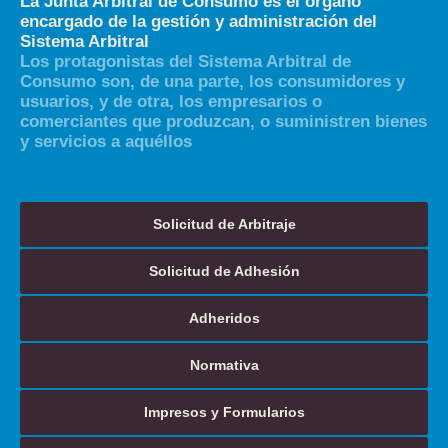
La Junta Arbitral de Consumo es el órgano
encargado de la gestión y administración del
Sistema Arbitral
Los protagonistas del Sistema Arbitral de
Consumo son, de una parte, los consumidores y
usuarios, y de otra, los empresarios o
comerciantes que produzcan, o suministren bienes
y servicios a aquéllos
Solicitud de Arbitraje
Solicitud de Adhesión
Adheridos
Normativa
Impresos y Formularios