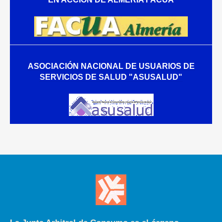
ASOCIACIÓN NACIONAL DE USUARIOS DE
SERVICIOS DE SALUD "ASUSALUD"