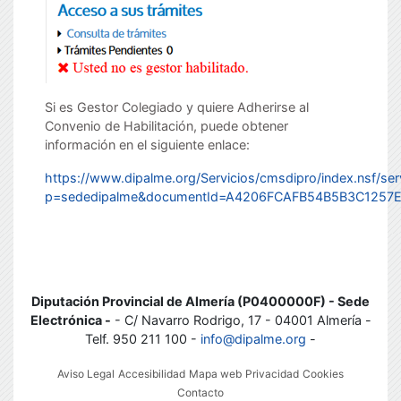
Si es Gestor Colegiado y quiere Adherirse al
Convenio de Habilitación, puede obtener
información en el siguiente enlace:
https://www.dipalme.org/Servicios/cmsdipro/index.nsf/ser
p=sededipalme&documentId=A4206FCAFB54B5B3C1257
Diputación Provincial de Almería (P0400000F) - Sede
Electrónica -
- C/ Navarro Rodrigo, 17 - 04001 Almería -
Telf. 950 211 100 -
info@dipalme.org
-
Aviso Legal
Accesibilidad
Mapa web
Privacidad
Cookies
Contacto