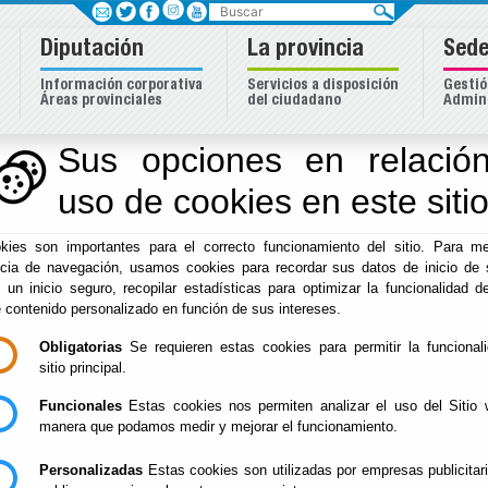
Buscar
Diputación
La provincia
Sede
Información corporativa
Servicios a disposición
Gestió
Áreas provinciales
del ciudadano
Admini
Sus opciones en relación
uso de cookies en este siti
Inicio
-
Diputación
- Tablón de anuncios
kies son importantes para el correcto funcionamiento del sitio. Para me
ncia de navegación, usamos cookies para recordar sus datos de inicio de 
e un inicio seguro, recopilar estadísticas para optimizar la funcionalidad de
e contenido personalizado en función de sus intereses.
Obligatorias
Se requieren estas cookies para permitir la funcional
sitio principal.
Funcionales
Estas cookies nos permiten analizar el uso del Sitio 
manera que podamos medir y mejorar el funcionamiento.
Personalizadas
Estas cookies son utilizadas por empresas publicitar