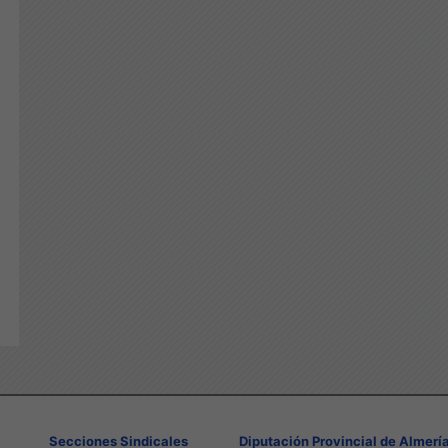
Secciones Sindicales
Diputación Provincial de Almerí