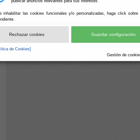
publicar anuncios relevantes para sus intereses.
e inhabilitar las cookies funcionales y/o personalizadas, haga click sobre
ndiente.
Rechazar cookies
Guardar configuración
lítica de Cookies]
Gestión de cookies