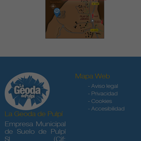
Mapa Web
- Aviso legal
- Privacidad
- Cookies
- Accesibilidad
La Geoda de Pulpí
Empresa Municipal
de Suelo de Pulpí
SL (Cif: