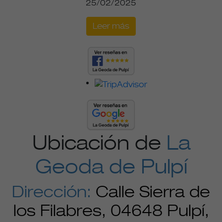
25/02/2025
Leer más
Ubicación de
La
Geoda de Pulpí
Dirección:
Calle Sierra de
los Filabres, 04648 Pulpí,