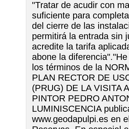
"Tratar de acudir con m
suficiente para completar
del cierre de las instala
permitirá la entrada sin 
acredite la tarifa aplica
abone la diferencia"."He
los términos de la NO
PLAN RECTOR DE USO
(PRUG) DE LA VISITA 
PINTOR PEDRO ANTON
LUMINISCENCIA publica
www.geodapulpi.es en e