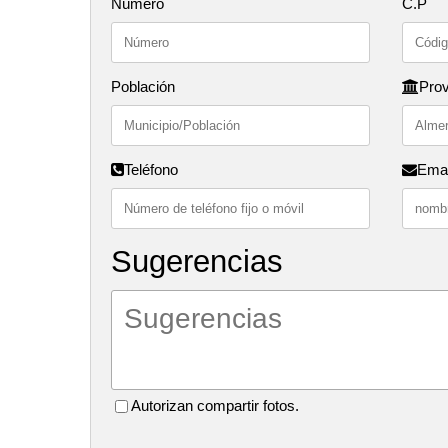
Número
C.P
Población
Prov
Teléfono
Emai
Sugerencias
Autorizan compartir fotos.