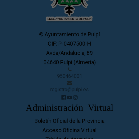
© Ayuntamiento de Pulpí
CIF: P-0407500-H
Avda/Andalucia, 89
04640 Pulpí (Almería)
950464001
registro@pulpi.es
Administración Virtual
Boletín Oficial de la Provincia
Acceso Oficina Virtual