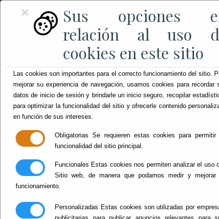
Sus opciones e
×
relación al uso d
cookies en este sitio
Las cookies son importantes para el correcto funcionamiento del sitio. P
mejorar su experiencia de navegación, usamos cookies para recordar 
datos de inicio de sesión y brindarle un inicio seguro, recopilar estadíst
para optimizar la funcionalidad del sitio y ofrecerle contenido personaliz
en función de sus intereses.
Obligatorias
Se requieren estas cookies para permitir 
funcionalidad del sitio principal.
Funcionales
Estas cookies nos permiten analizar el uso d
Sitio web, de manera que podamos medir y mejorar 
funcionamiento.
Personalizadas
Estas cookies son utilizadas por empres
publicitarias para publicar anuncios relevantes para s