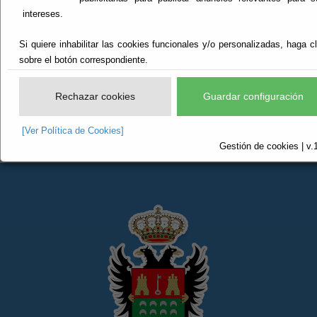
intereses.
Farmacias de guardia -
Si quiere inhabilitar las cookies funcionales y/o personalizadas, haga cl
sobre el botón correspondiente.
PULPI
Rechazar cookies
Guardar configuración
Hora: 16:49:14
[Ver Política de Cookies]
Gestión de cookies | v.