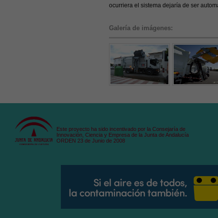
ocurriera el sistema dejaría de ser autom
Galería de imágenes:
Este proyecto ha sido incentivado por la Consejaría de
Innovación, Ciencia y Empresa de la Junta de Andalucía
ORDEN 23 de Junio de 2008