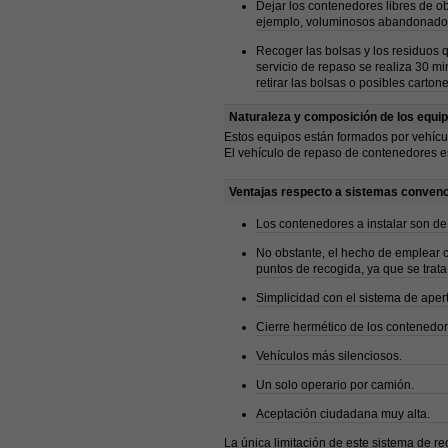
Dejar los contenedores libres de ob
ejemplo, voluminosos abandonados
Recoger las bolsas y los residuos 
servicio de repaso se realiza 30 mi
retirar las bolsas o posibles cart
Naturaleza y composición de los equi
Estos equipos están formados por vehíc
El vehículo de repaso de contenedores es
Ventajas respecto a sistemas conven
Los contenedores a instalar son de 
No obstante, el hecho de emplear c
puntos de recogida, ya que se trata
Simplicidad con el sistema de aper
Cierre hermético de los contenedor
Vehículos más silenciosos.
Un solo operario por camión.
Aceptación ciudadana muy alta.
La única limitación de este sistema de r