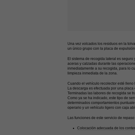
Una vez volcados los residuos en la tolv
un único grupo con la placa de expulsión,
El sistema de recogida lateral es seguro
aceras y calzadas durante las operacion
inmediatamente a su recogida, para lo cu
limpieza inmediata de la zona.
Cuando el vehículo recolector esté lleno 
La descarga es efectuada por una placa 
Terminadas las labores de recogida se tr
Como ya se ha indicado, este tipo de ser
determinados comportamientos puntuales 
operario y un vehículo ligero con caja abi
Las funciones de este servicio de repaso
Colocación adecuada de los conte