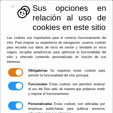
×
Sus opciones en
relación al uso de
cookies en este sitio
Las cookies son importantes para el correcto funcionamiento del
Firma del acta de
sitio. Para mejorar su experiencia de navegación, usamos cookies
para recordar sus datos de inicio de sesión y brindarle un inicio
seguro, recopilar estadísticas para optimizar la funcionalidad del
recepción de las
sitio y ofrecerle contenido personalizado en función de sus
intereses.
obras de
Obligatorias
Se requieren estas cookies para
permitir la funcionalidad del sitio principal.
encauzamiento de
Funcionales
Estas cookies nos permiten analizar
las aguas en las
el uso del Sitio web, de manera que podamos medir
y mejorar el funcionamiento.
galerías de la Geoda
Personalizadas
Estas cookies son utilizadas por
empresas publicitarias para publicar anuncios