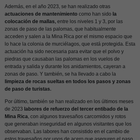
Además, en el año 2023, se han realizado otras
actuaciones de mantenimiento
como han sido
la
colocación de mallas,
entre los niveles 1 y 3, por las
zonas de paso de las palomas, que habitualmente
acceden y salen a la Mina Rica por el mismo espacio que
lo hace la colonia de murciélagos, que está protegida. Esta
actuación ha sido necesaria para evitar que el polvo y
piedras que causaban las palomas en los vuelos de
entrada y salida y durante los anidamientos, cayeran a
zonas de paso. Y también, se ha llevado a cabo la
limpieza de rocas sueltas en todos los pasos y zonas
de paso de turistas.
Por último, también se han realizado en los últimos meses
de 2023
labores de refuerzo del tercer entibado de la
Mina Rica
, con algunos travesaños carcomidos y rotos
que generaban inseguridad en algunos visitantes que los
observaban. Las labores han consistido en el cambio de
estos travesaños por unos de acero que aseguren el paso.