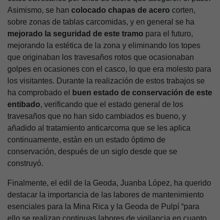
Asimismo, se han
colocado chapas de acero
corten,
sobre zonas de tablas carcomidas, y en general se ha
mejorado la seguridad de este tramo
para el futuro,
mejorando la estética de la zona y eliminando los topes
que originaban los travesaños rotos que ocasionaban
golpes en ocasiones con el casco, lo que era molesto para
los visitantes. Durante la realización de estos trabajos se
ha comprobado el
buen estado de conservación de este
entibado
, verificando que el estado general de los
travesaños que no han sido cambiados es bueno, y
añadido al tratamiento anticarcoma que se les aplica
continuamente, están en un estado óptimo de
conservación, después de un siglo desde que se
construyó.
Finalmente, el edil de la Geoda, Juanba López, ha querido
destacar la importancia de las labores de mantenimiento
esenciales para la Mina Rica y la Geoda de Pulpí
“para
ello se realizan continuas labores de vigilancia en cuanto