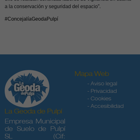
a la conservación y seguridad del espacio”.
#ConcejalíaGeodaPulpí
Mapa Web
- Aviso legal
- Privacidad
- Cookies
- Accesibilidad
La Geoda de Pulpí
Empresa Municipal
de Suelo de Pulpí
SL (Cif: