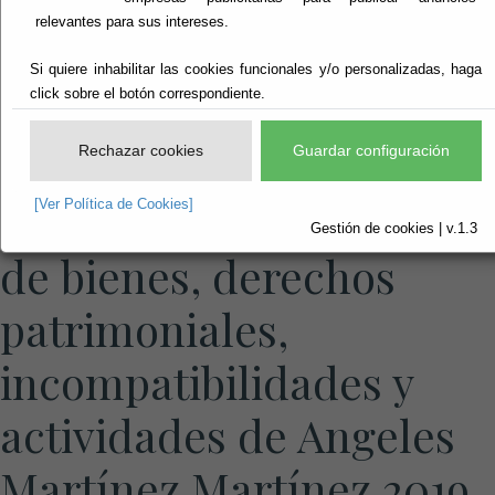
relevantes para sus intereses.
Si quiere inhabilitar las cookies funcionales y/o personalizadas, haga
click sobre el botón correspondiente.
Rechazar cookies
Guardar configuración
Declaración Intereses
[Ver Política de Cookies]
Gestión de cookies | v.1.3
de bienes, derechos
patrimoniales,
incompatibilidades y
actividades de Angeles
Martínez Martínez 2019