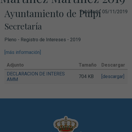
Ayuntamiento de Pulpí
Publicado:
05/11/2019
Secretaría
Pleno - Registro de Intereses - 2019
[más información]
Adjunto
Tamaño
Descargar
DECLARACION DE INTERES
704 KB
[descargar]
AMM