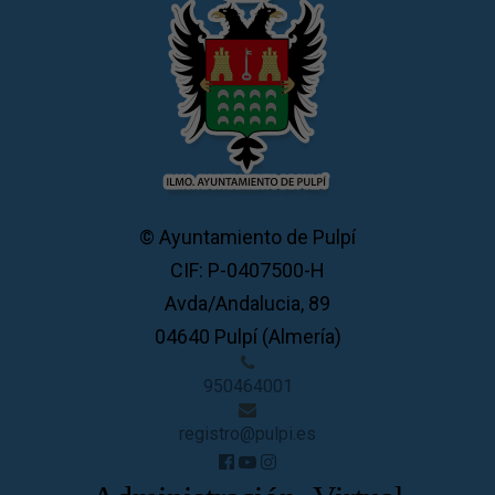
© Ayuntamiento de Pulpí
CIF: P-0407500-H
Avda/Andalucia, 89
04640 Pulpí (Almería)
950464001
registro@pulpi.es