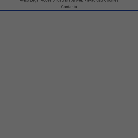
Aviso Legal
Accesibilidad
Mapa web
Privacidad
Cookies
Contacto