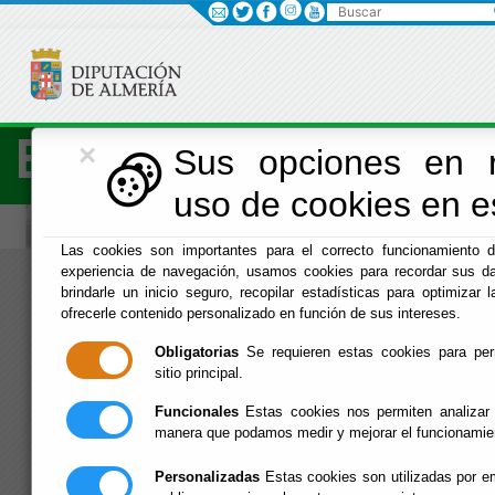
Buscar
×
Economía
Sus opciones en r
uso de cookies en es
Las cookies son importantes para el correcto funcionamiento d
experiencia de navegación, usamos cookies para recordar sus da
Menú Hacienda
brindarle un inicio seguro, recopilar estadísticas para optimizar l
ofrecerle contenido personalizado en función de sus intereses.
Inicio
Obligatorias
Se requieren estas cookies para permi
sitio principal.
Funcionales
Estas cookies nos permiten analizar 
manera que podamos medir y mejorar el funcionamie
Personalizadas
Estas cookies son utilizadas por em