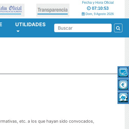
Fecha y Hora Oficial
07:10:53
Dom, 9 Agosto 2026
E
UTILIDADES
Bus
BUSCAR
ormativas, etc. a los que hayan sido convocados,