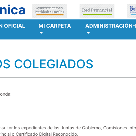
nica
 OFICIAL
MI CARPETA
ADMINISTRACIÓN-
OS COLEGIADOS
ponda:
nsultar los expedientes de las Juntas de Gobierno, Comisiones Inf
incial o Certificado Digital Reconocido.